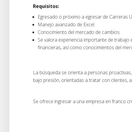
Requisitos:
Egresado o próximo a egresar de Carreras U
Manejo avanzado de Excel.
Conocimiento del mercado de cambios.
Se valora experiencia importante de trabajo 
financieras, así como conocimientos del merc
La búsqueda se orienta a personas proactivas, c
bajo presión, orientadas a tratar con clientes, 
Se ofrece ingresar a una empresa en franco cre