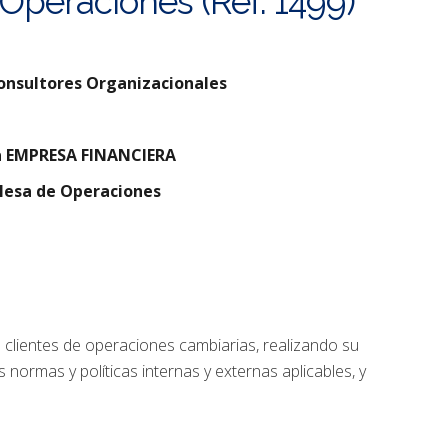
Operaciones (Ref. 1499)
onsultores Organizacionales
a EMPRESA FINANCIERA
Mesa de Operaciones
de clientes de operaciones cambiarias, realizando su
 normas y políticas internas y externas aplicables, y