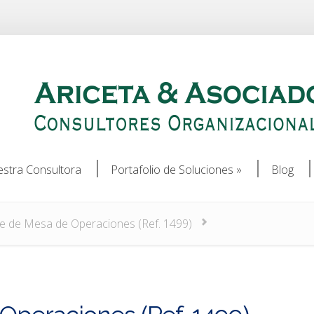
stra Consultora
Portafolio de Soluciones
»
Blog
stra Consultora
Portafolio de Soluciones
»
Blog
e de Mesa de Operaciones (Ref. 1499)