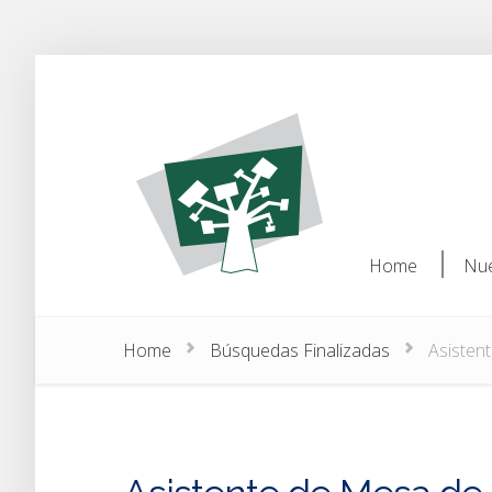
Home
Nue
Home
Nue
Home
Búsquedas Finalizadas
Asistent