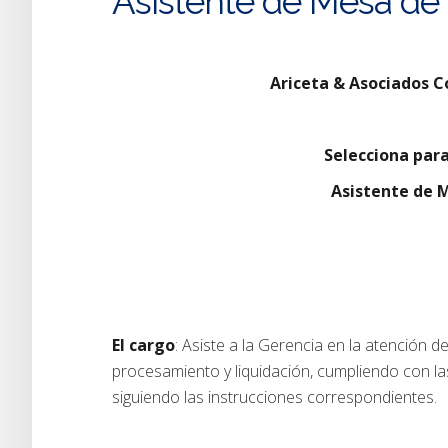
Asistente de Mesa de 
Ariceta & Asociados C
Selecciona par
Asistente de 
El cargo
: Asiste a la Gerencia en la atención 
procesamiento y liquidación, cumpliendo con las
siguiendo las instrucciones correspondientes.