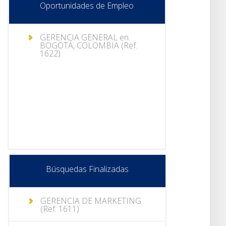
Oportunidades de Empleo
GERENCIA GENERAL en
BOGOTÁ, COLOMBIA (Ref.
1622)
Búsquedas Finalizadas
GERENCIA DE MARKETING
(Ref. 1611)