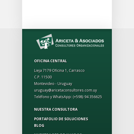
OFICINA CENTRAL
Lieja 7179 Oficina 1, Carrasco
C.P. 11500
Montevideo - Uruguay
uruguay@aricetaconsultores.com.uy
Teléfono y WhatsApp:
(+598) 94 356625
NUESTRA CONSULTORA
PORTAFOLIO DE SOLUCIONES
BLOG