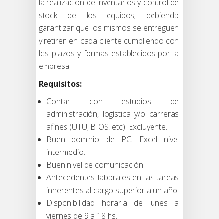
la realización de inventarios y control de
stock de los equipos; debiendo
garantizar que los mismos se entreguen
y retiren en cada cliente cumpliendo con
los plazos y formas establecidos por la
empresa.
Requisitos:
Contar con estudios de
administración, logística y/o carreras
afines (UTU, BIOS, etc). Excluyente.
Buen dominio de PC. Excel nivel
intermedio.
Buen nivel de comunicación.
Antecedentes laborales en las tareas
inherentes al cargo superior a un año.
Disponibilidad horaria de lunes a
viernes de 9 a 18 hs.