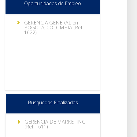
Oportunidades de Empleo
GERENCIA GENERAL en
BOGOTÁ, COLOMBIA (Ref.
1622)
Búsquedas Finalizadas
GERENCIA DE MARKETING
(Ref. 1611)