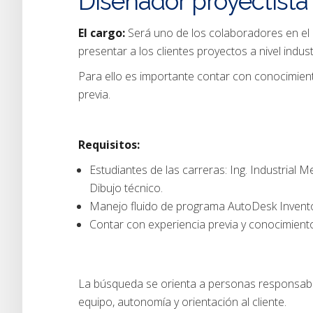
Diseñador proyectista 
El cargo:
Será uno de los colaboradores en el 
presentar a los clientes proyectos a nivel indust
Para ello es importante contar con conocimient
previa.
Requisitos:
Estudiantes de las carreras: Ing. Industria
Dibujo técnico.
Manejo fluido de programa AutoDesk Invento
Contar con experiencia previa y conocimientos
La búsqueda se orienta a personas responsables
equipo, autonomía y orientación al cliente.