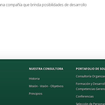
na compañía que brinda posibilidades de desarrollo
NUESTRA CONSULTORA
PORTAFOLIO DE SO
Consultoría Organiza
Historia
Formación y Desarrol
Misión - Visión - Objetivos
Competencias Gerenci
Principios
Conferencias
Selección de Persona