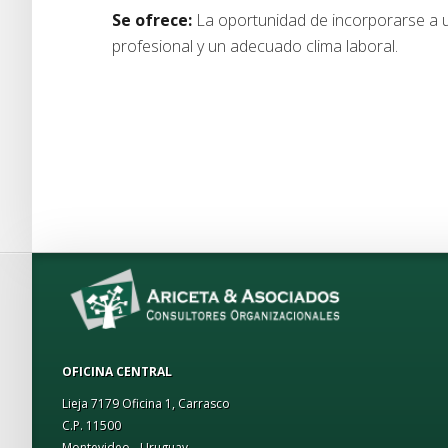
Se ofrece:
La oportunidad de incorporarse a u
profesional y un adecuado clima laboral.
OFICINA CENTRAL
Lieja 7179 Oficina 1, Carrasco
C.P. 11500
Montevideo - Uruguay