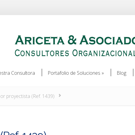
stra Consultora
Portafolio de Soluciones
»
Blog
stra Consultora
Portafolio de Soluciones
»
Blog
r proyectista (Ref. 1439)