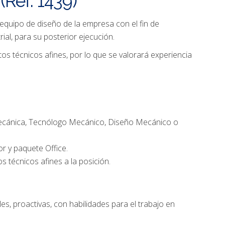
(Ref. 1439)
equipo de diseño de la empresa con el fin de
rial, para su posterior ejecución.
os técnicos afines, por lo que se valorará experiencia
l Mecánica, Tecnólogo Mecánico, Diseño Mecánico o
r y paquete Office.
 técnicos afines a la posición.
, proactivas, con habilidades para el trabajo en