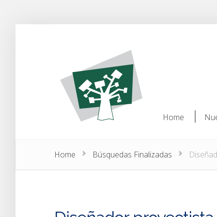
Home
Nue
Home
Nue
Home
Búsquedas Finalizadas
Diseñado