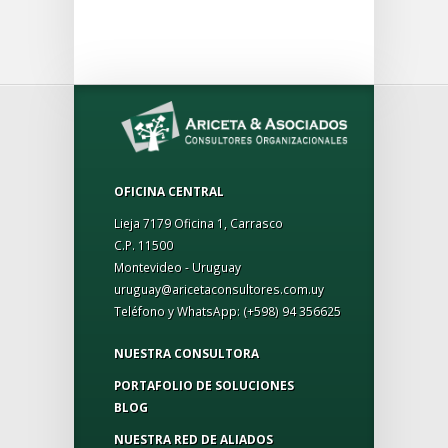
OFICINA CENTRAL
Lieja 7179 Oficina 1, Carrasco
C.P. 11500
Montevideo - Uruguay
uruguay@aricetaconsultores.com.uy
Teléfono y WhatsApp:
(+598) 94 356625
NUESTRA CONSULTORA
PORTAFOLIO DE SOLUCIONES
BLOG
NUESTRA RED DE ALIADOS