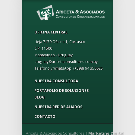
OFICINA CENTRAL
Lieja 7179 Oficina 1, Carrasco
C.P. 11500
Montevideo - Uruguay
uruguay@aricetaconsultores.com.uy
Teléfono y WhatsApp:
(+598) 94 356625
NUESTRA CONSULTORA
PORTAFOLIO DE SOLUCIONES
BLOG
NUESTRA RED DE ALIADOS
CONTACTO
Ariceta & Asociados Consultores |
Marketing Digital