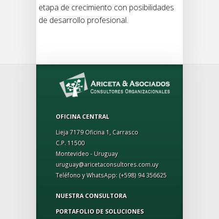
etapa de crecimiento con posibilidades
de desarrollo profesional.
OFICINA CENTRAL
Lieja 7179 Oficina 1, Carrasco
C.P. 11500
Montevideo - Uruguay
uruguay@aricetaconsultores.com.uy
Teléfono y WhatsApp:
(+598) 94 356625
NUESTRA CONSULTORA
PORTAFOLIO DE SOLUCIONES